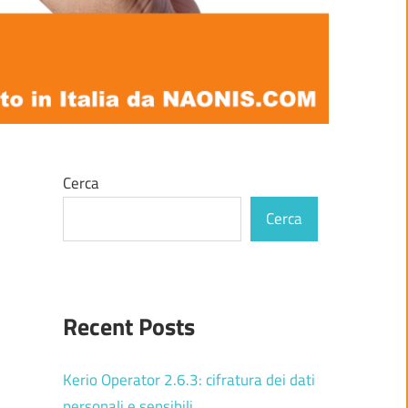
Cerca
Cerca
Recent Posts
Kerio Operator 2.6.3: cifratura dei dati
personali e sensibili