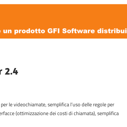
r 2.4
per le videochiamate, semplifica l’uso delle regole per
terfacce (ottimizzazione dei costi di chiamata), semplifica