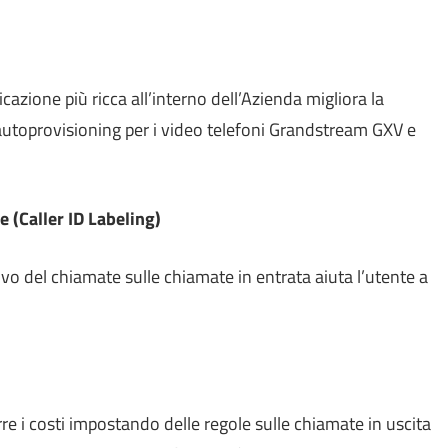
azione più ricca all’interno dell’Azienda migliora la
l’autoprovisioning per i video telefoni Grandstream GXV e
e (Caller ID Labeling)
ativo del chiamate sulle chiamate in entrata aiuta l’utente a
rre i costi impostando delle regole sulle chiamate in uscita