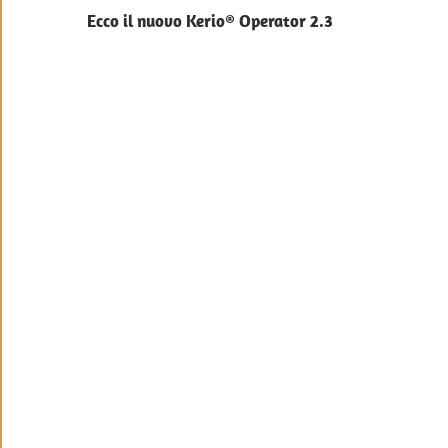
Ecco il nuovo Kerio® Operator 2.3
articoli