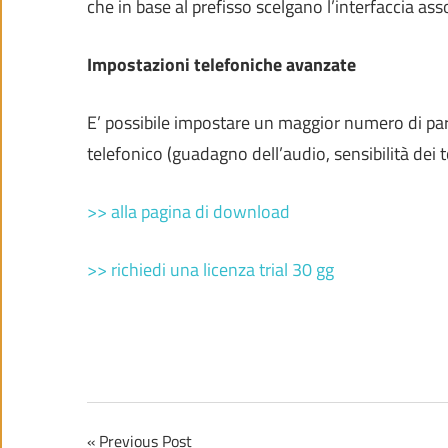
che in base al prefisso scelgano l’interfaccia ass
Impostazioni telefoniche avanzate
E’ possibile impostare un maggior numero di para
telefonico (guadagno dell’audio, sensibilità de
>> alla pagina di download
>> richiedi una licenza trial 30 gg
Navigazione
Previous Post