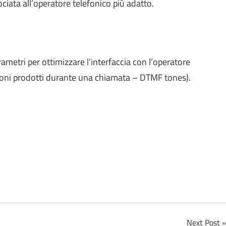
ociata all’operatore telefonico più adatto.
metri per ottimizzare l’interfaccia con l’operatore
i toni prodotti durante una chiamata – DTMF tones).
Next Post