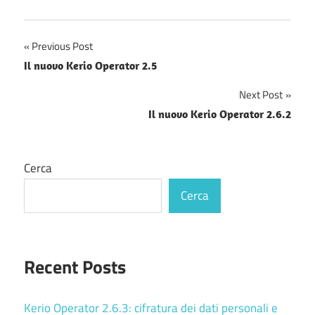
Navigazione
Previous Post
Il nuovo Kerio Operator 2.5
articoli
Next Post
Il nuovo Kerio Operator 2.6.2
Cerca
Cerca
Recent Posts
Kerio Operator 2.6.3: cifratura dei dati personali e